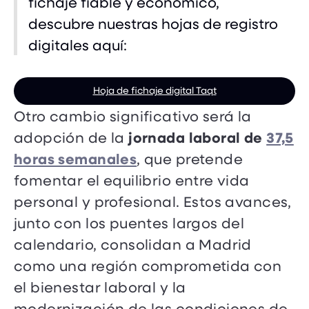
fichaje fiable y económico,
descubre nuestras hojas de registro
digitales aquí:
Hoja de fichaje digital Taqt
Otro cambio significativo será la
jornada laboral de
37,5
adopción de la
horas semanales
, que pretende
fomentar el equilibrio entre vida
personal y profesional. Estos avances,
junto con los puentes largos del
calendario, consolidan a Madrid
como una región comprometida con
el bienestar laboral y la
modernización de las condiciones de