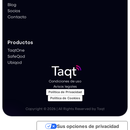
Socios
Contacto
Productos
TaqtOne
SafeQod
Ubiqod
Condiciones de uso
Avisos legales
Política de Privacidad
Política de Cookies
Copyright © 2026 | All Rights Reserved by Taqt
Sus opciones de privacidad
Aviso en el momento de la recogida