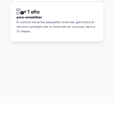
< 1 año


para rentabilizar
El cúmulo de estos pequeños avances garantiza el
retorno completo de tu inversión en un plazo de 6 a
12 meses.
MIX & MATCH