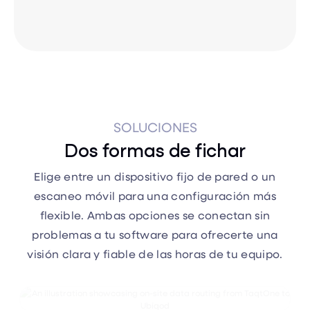
SOLUCIONES
Dos formas de fichar
Elige entre un dispositivo fijo de pared o un
escaneo móvil para una configuración más
flexible. Ambas opciones se conectan sin
problemas a tu software para ofrecerte una
visión clara y fiable de las horas de tu equipo.

