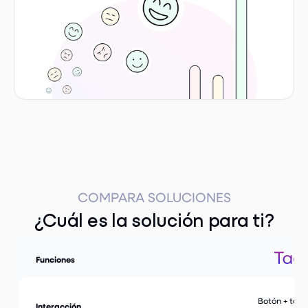
COMPARA SOLUCIONES
¿Cuál es la solución para ti?
Funciones
Botón + tar
Interacción
fi