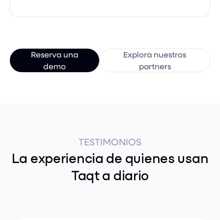
Reserva una
Explora nuestros
demo
partners
TESTIMONIOS
La experiencia de quienes usan
Taqt a diario