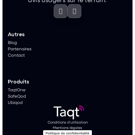


Autres
Blog
Partenaires
Contact
Produits
TaqtOne
SafeQod
Ubiqod
Conditions d'utilisation
Mentions légales
Politique de confidentialité
Politique relative aux Cookies