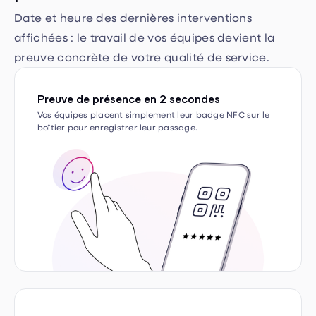
affichées : le travail de vos équipes devient la
preuve concrète de votre qualité de service.
Preuve de présence en 2 secondes
Vos équipes placent simplement leur badge NFC sur le
boîtier pour enregistrer leur passage.
La propreté, prouvée en temps réel
Un horodatage visible sur vos sites permet de valoriser