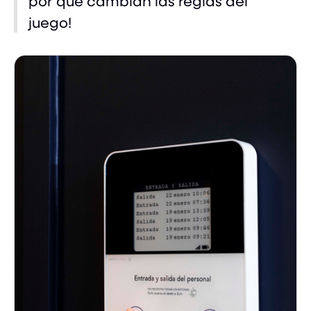
por qué cambian las reglas del
juego!