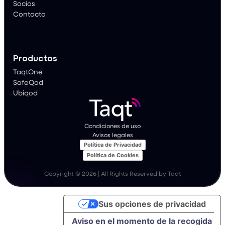
Socios
Contacto
Productos
TaqtOne
SafeQod
Ubiqod
Condiciones de uso
Avisos legales
Política de Privacidad
Política de Cookies
Copyright © 2026 | All Rights Reserved by Taqt
Sus opciones de privacidad
Aviso en el momento de la recogida